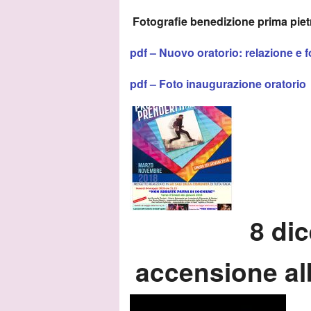
Fotografie benedizione prima piet
pdf – Nuovo oratorio: relazione e f
pdf – Foto inaugurazione oratorio
8 di
accensione alb