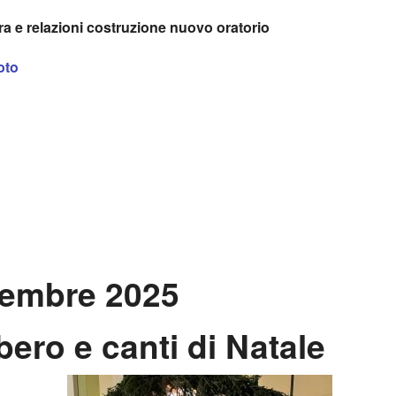
ra e relazioni costruzione nuovo oratorio
oto
cembre 2025
ero e canti di Natale