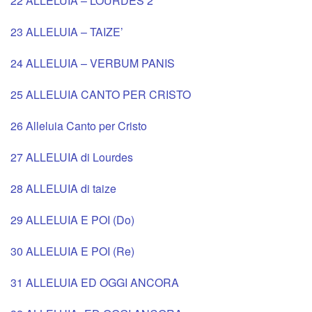
22 ALLELUIA – LOURDES 2
8X10
23 ALLELUIA – TAIZE’
24 ALLELUIA – VERBUM PANIS
25 ALLELUIA CANTO PER CRISTO
26 Alleluia Canto per Cristo
27 ALLELUIA di Lourdes
28 ALLELUIA di taize
29 ALLELUIA E POI (Do)
30 ALLELUIA E POI (Re)
31 ALLELUIA ED OGGI ANCORA