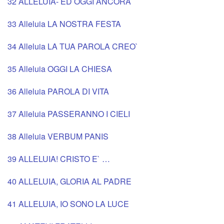
32 ALLELUIA- ED OGGI ANCORA
33 Alleluia LA NOSTRA FESTA
34 Alleluia LA TUA PAROLA CREO`
35 Alleluia OGGI LA CHIESA
36 Alleluia PAROLA DI VITA
37 Alleluia PASSERANNO I CIELI
38 Alleluia VERBUM PANIS
39 ALLELUIA! CRISTO E` …
40 ALLELUIA, GLORIA AL PADRE
41 ALLELUIA, IO SONO LA LUCE