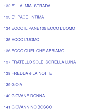
132 E’_LA_MIA_STRADA
133 E’_PACE_INTIMA
134 ECCO IL PANE
135 ECCO L’UOMO
135 ECCO L’UOMO
136 ECCO QUEL CHE ABBIAMO
137 FRATELLO SOLE, SORELLA LUNA
138 FREDDA è LA NOTTE
139 GIOIA
140 GIOVANE DONNA
141 GIOVANNINO BOSCO