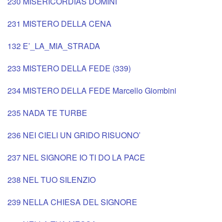
230 MISERICORDIAS DOMINI
231 MISTERO DELLA CENA
132 E’_LA_MIA_STRADA
233 MISTERO DELLA FEDE (339)
234 MISTERO DELLA FEDE Marcello Giombini
235 NADA TE TURBE
236 NEI CIELI UN GRIDO RISUONO’
237 NEL SIGNORE IO TI DO LA PACE
238 NEL TUO SILENZIO
239 NELLA CHIESA DEL SIGNORE