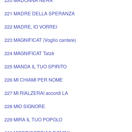
220 MADONNA NERA
221 MADRE DELLA SPERANZA
222 MADRE, IO VORREI
223 MAGNIFICAT (Voglio cantare)
224 MAGNIFICAT Taizè
225 MANDA IL TUO SPIRITO
226 MI CHIAMI PER NOME
227 MI RIALZERAI accordi LA
228 MIO SIGNORE
229 MIRA IL TUO POPOLO