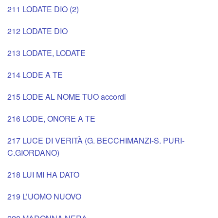
211 LODATE DIO (2)
212 LODATE DIO
213 LODATE, LODATE
214 LODE A TE
215 LODE AL NOME TUO accordi
216 LODE, ONORE A TE
217 LUCE DI VERITÀ (G. BECCHIMANZI-S. PURI-
C.GIORDANO)
218 LUI MI HA DATO
219 L’UOMO NUOVO