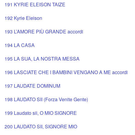
191 KYRIE ELEISON TAIZE
192 Kyrie Eleison
193 L’AMORE PIÙ GRANDE accordi
194 LA CASA
195 LA SUA, LA NOSTRA MESSA
196 LASCIATE CHE I BAMBINI VENGANO A ME accordi
197 LAUDATE DOMINUM
198 LAUDATO SII (Forza Venite Gente)
199 Laudato sii, O MIO SIGNORE
200 LAUDATO SII, SIGNORE MIO