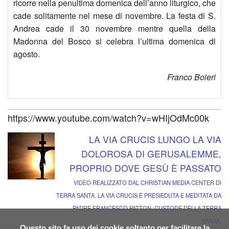
ricorre nella penultima domenica dell’anno liturgico, che
cade solitamente nel mese di novembre. La festa di S.
Andrea cade il 30 novembre mentre quella della
Madonna del Bosco si celebra l’ultima domenica di
agosto.
Franco Boieri
https://www.youtube.com/watch?v=wHIjOdMc00k
LA VIA CRUCIS LUNGO LA VIA
DOLOROSA DI GERUSALEMME,
PROPRIO DOVE GESÙ È PASSATO
VIDEO REALIZZATO DAL CHRISTIAN MEDIA CENTER DI
TERRA SANTA. LA VIA CRUCIS È PRESIEDUTA E MEDITATA DA
PADRE FRANCESCO PATTON, CUSTODE DELLA TERRA
SANTA.
Questo sito fa uso dei cookie soltanto per facilitare la